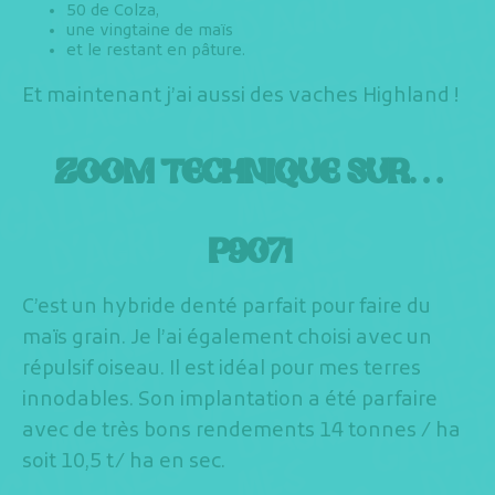
50 de Colza,
une vingtaine de maïs
et le restant en pâture.
Et maintenant j’ai aussi des vaches Highland !
ZOOM TECHNIQUE SUR…
P9071
C’est un hybride denté parfait pour faire du
maïs grain. Je l’ai également choisi avec un
répulsif oiseau. Il est idéal pour mes terres
innodables. Son implantation a été parfaire
avec de très bons rendements 14 tonnes / ha
soit 10,5 t/ ha en sec.