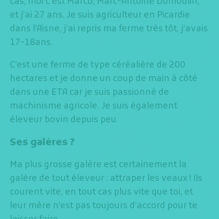
cas, moi c’est Marco, Marc-Antoine Dumoulin,
et j’ai 27 ans. Je suis agriculteur en Picardie
dans l’Aisne, j’ai repris ma ferme très tôt, j’avais
17-18ans.
C’est une ferme de type céréalière de 200
hectares et je donne un coup de main à côté
dans une ETA car je suis passionné de
machinisme agricole. Je suis également
éleveur bovin depuis peu.
Ses galères ?
Ma plus grosse galère est certainement la
galère de tout éleveur : attraper les veaux ! Ils
courent vite, en tout cas plus vite que toi, et
leur mère n’est pas toujours d’accord pour te