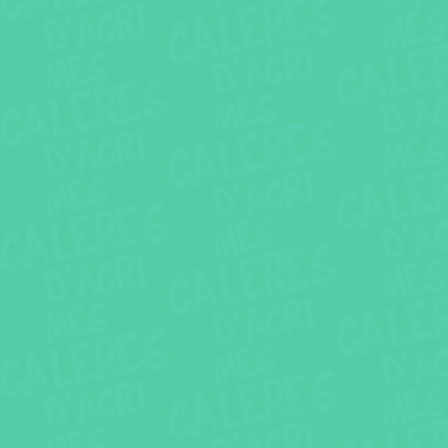
précédent
suivant