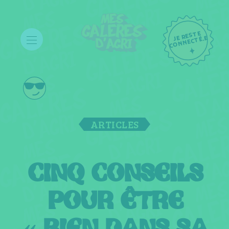
JE RESTE
C
ONNECTÉ.E
ARTICLES
CINQ CONSEILS
POUR ÊTRE