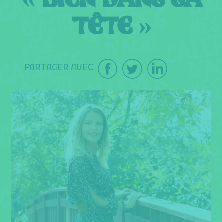
« BIEN DANS SA
TÊTE »
PARTAGER AVEC