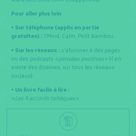
www.facebook.com/Lhappynous/
Pour aller plus loin
• Sur téléphone (applis en partie
gratuites) :
7Mind, Calm, Petit Bambou.
• Sur les réseaux :
s’abonner à des pages
ou des podcasts
« pensées positives »
(il en
existe des dizaines, sur tous les réseaux
sociaux).
• Un livre facile à lire :
« Les 4 accords toltèques ».