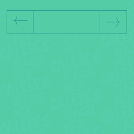
précédent
suivant