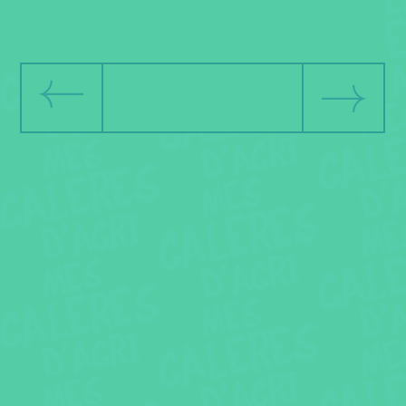
précédente
suivante